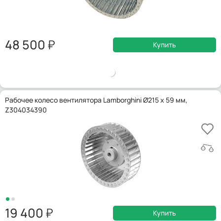
48 500
Купить
Рабочее колесо вентилятора Lamborghini Ø215 x 59 мм,
Z304034390
19 400
Купить