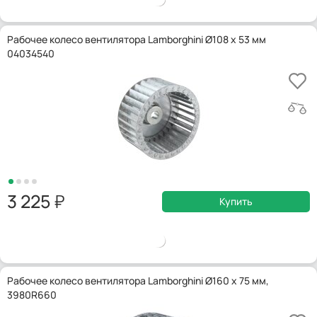
Рабочее колесо вентилятора Lamborghini Ø108 x 53 мм
04034540
3 225
Купить
Рабочее колесо вентилятора Lamborghini Ø160 x 75 мм,
3980R660