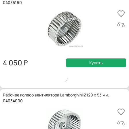
04035160
4 050
Купить
Рабочее колесо вентилятора Lamborghini Ø120 x 53 мм,
04034000