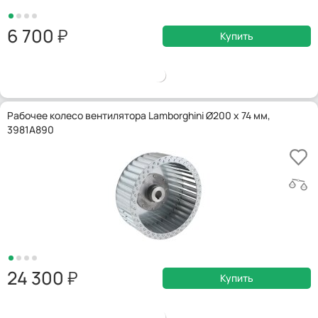
6 700
Купить
Рабочее колесо вентилятора Lamborghini Ø200 x 74 мм,
3981A890
24 300
Купить