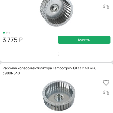
3 775
Купить
Рабочее колесо вентилятора Lamborghini Ø133 x 40 мм,
3980N540