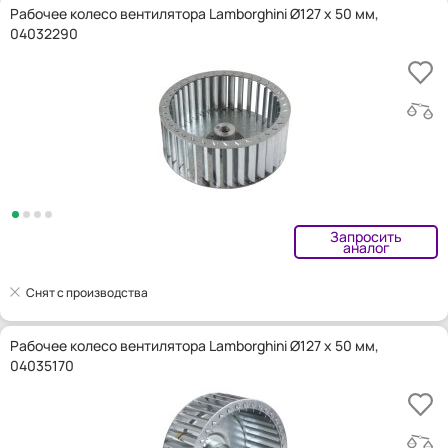
Рабочее колесо вентилятора Lamborghini Ø127 x 50 мм,
04032290
Запросить
аналог
Снят с производства
Рабочее колесо вентилятора Lamborghini Ø127 x 50 мм,
04035170