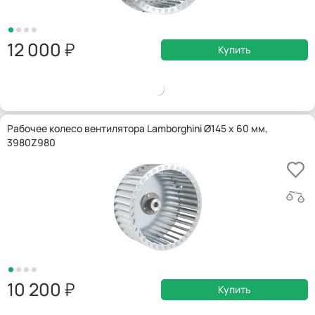
12 000
Купить
Рабочее колесо вентилятора Lamborghini Ø145 x 60 мм,
3980Z980
10 200
Купить