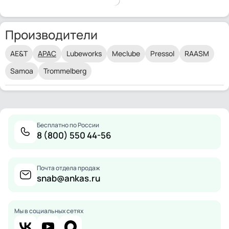
Производители
AE&T
APAC
Lubeworks
Meclube
Pressol
RAASM
Samoa
Trommelberg
Бесплатно по России
8 (800) 550 44-56
Почта отдела продаж
snab@ankas.ru
Мы в социальных сетях