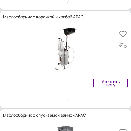
Маслосборник с воронкой и колбой APAC
Уточнить
цену
Маслосборник с опускаемой ванной APAC