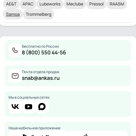
AE&T
APAC
Lubeworks
Meclube
Pressol
RAASM
Samoa
Trommelberg
Бесплатно по России
8 (800) 550 44-56
Почта отдела продаж
snab@ankas.ru
Мы в социальных сетях
Наше мобильное приложение