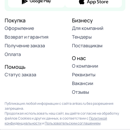
Покупка
Бизнесу
Оформление
Для компаний
Возврат и гарантия
Тендеры
Получение заказа
Поставщикам
Оплата
О нас
О компании
Помощь
Статус заказа
Реквизиты
Вакансии
Отзывы
Публикация любой информации с сайта ankas.ru без разрешения
запрещена.
Продолжая использовать наш сайт, вы даёте согласие на обработку
файлов Cookies и других данных, в соответствии с
Политикой
конфиденциальности
и
Пользовательским соглашением
.