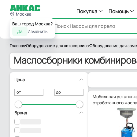
Покупка
Помощь
Москва
Ваш город Москва?
Каталог
Да
Изменить
Главная
Оборудование для автосервиса
Оборудование для заме
Маслосборники комбиниров
Цена
от
до
Мобильная установка
отработанного масла
Бренд