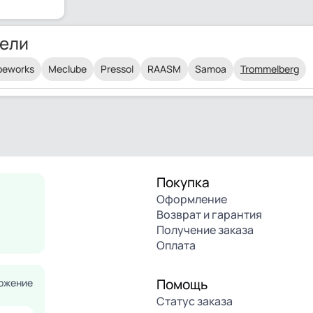
ели
beworks
Meclube
Pressol
RAASM
Samoa
Trommelberg
Покупка
Оформление
Возврат и гарантия
Получение заказа
Оплата
Помощь
ожение
Статус заказа