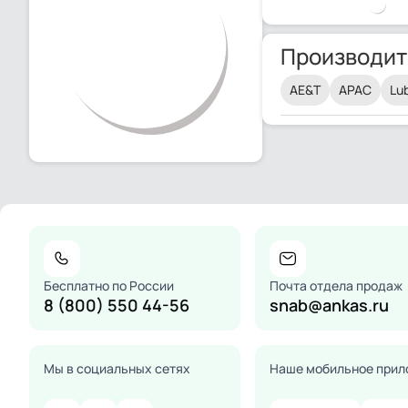
Производит
AE&T
APAC
Lu
Бесплатно по России
Почта отдела продаж
8 (800) 550 44-56
snab@ankas.ru
Мы в социальных сетях
Наше мобильное прил