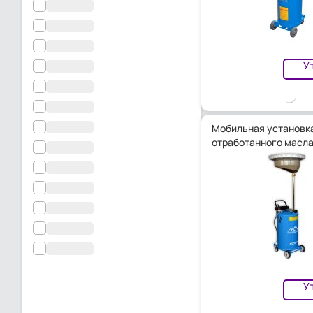
У
Мобильная установка
отработанного масла
У