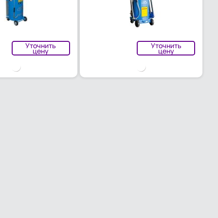
Уточнить
Уточнить
цену
цену