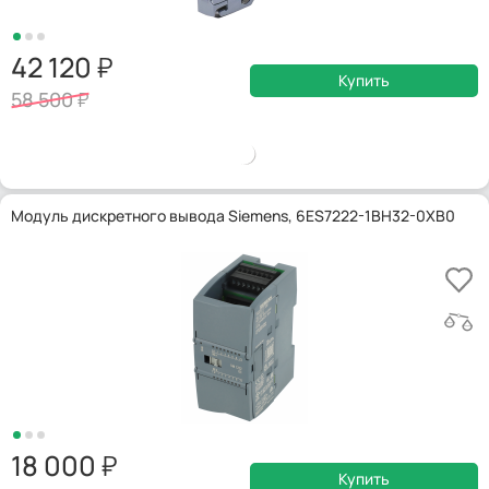
42 120
Купить
58 500
Модуль дискретного вывода Siemens, 6ES7222-1BH32-0XB0
18 000
Купить