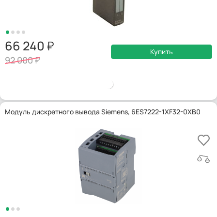
66 240
Купить
92 000
Модуль дискретного вывода Siemens, 6ES7222-1XF32-0XB0