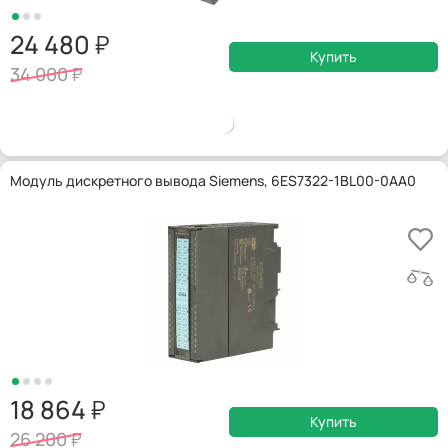
24 480
Купить
34 000
Модуль дискретного вывода Siemens, 6ES7322-1BL00-0AA0
18 864
Купить
26 200