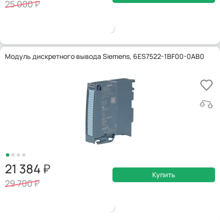
25 000
Модуль дискретного вывода Siemens, 6ES7522-1BF00-0AB0
21 384
Купить
29 700