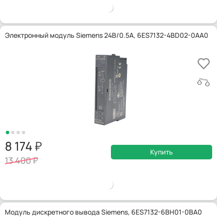
Электронный модуль Siemens 24В/0.5А, 6ES7132-4BD02-0AA0
8 174
Купить
13 400
Модуль дискретного вывода Siemens, 6ES7132-6BH01-0BA0