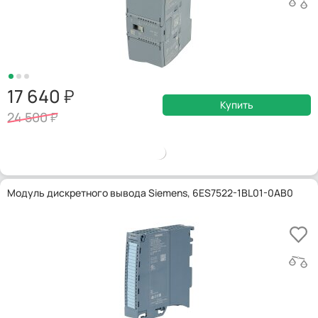
17 640
Купить
24 500
Модуль дискретного вывода Siemens, 6ES7522-1BL01-0AB0