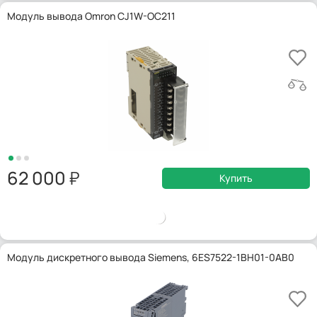
Модуль вывода Omron CJ1W-OC211
62 000
Купить
Модуль дискретного вывода Siemens, 6ES7522-1BH01-0AB0