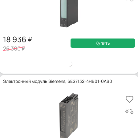
18 936
Купить
26 300
Электронный модуль Siemens, 6ES7132-4HB01-0AB0