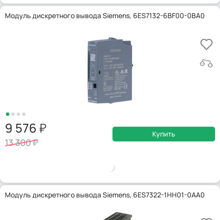
Модуль дискретного вывода Siemens, 6ES7132-6BF00-0BA0
9 576
Купить
13 300
Модуль дискретного вывода Siemens, 6ES7322-1HH01-0AA0