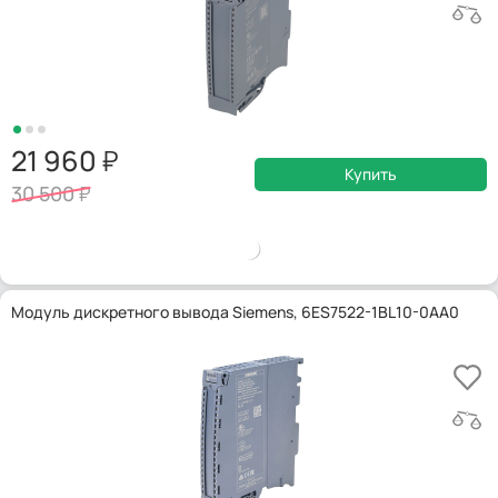
21 960
Купить
30 500
Модуль дискретного вывода Siemens, 6ES7522-1BL10-0AA0