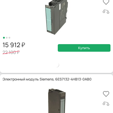
15 912
Купить
22 100
Электронный модуль Siemens, 6ES7132-4HB13-0AB0