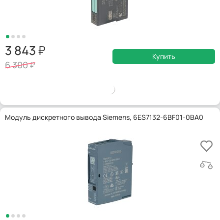
3 843
Купить
6 300
Модуль дискретного вывода Siemens, 6ES7132-6BF01-0BA0