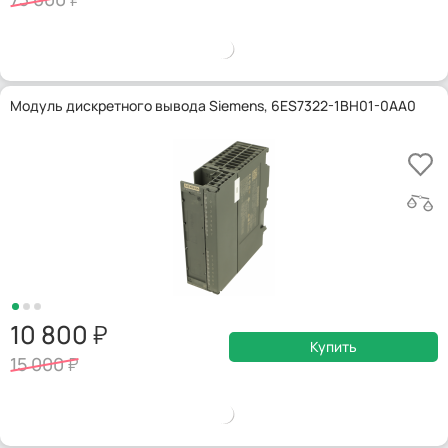
Модуль дискретного вывода Siemens, 6ES7322-1BH01-0AA0
10 800
Купить
15 000