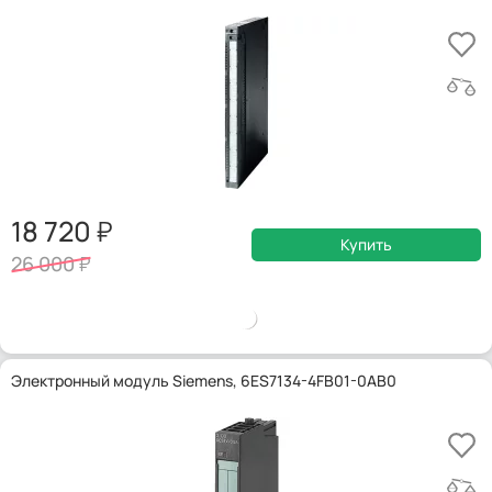
18 720
Купить
26 000
Электронный модуль Siemens, 6ES7134-4FB01-0AB0