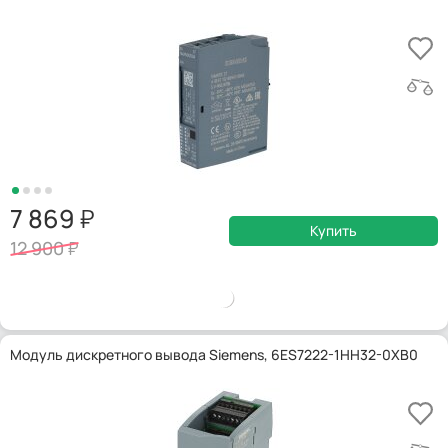
7 869
Купить
12 900
Модуль дискретного вывода Siemens, 6ES7222-1HH32-0XB0