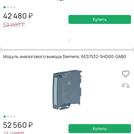
42 480
Купить
59 000
Модуль аналогового вывода Siemens, 6ES7532-5HD00-0AB0
52 560
Купить
73 000