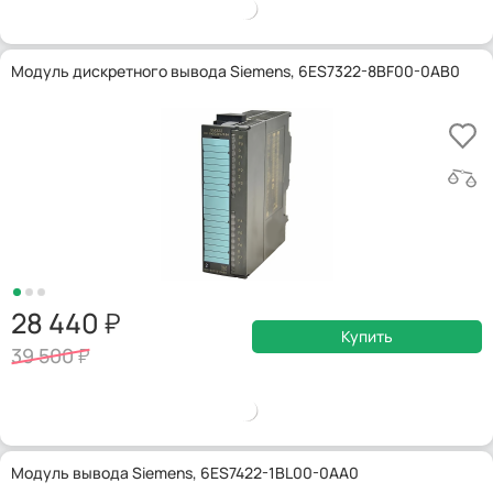
Модуль дискретного вывода Siemens, 6ES7322-8BF00-0AB0
28 440
Купить
39 500
Модуль вывода Siemens, 6ES7422-1BL00-0AA0