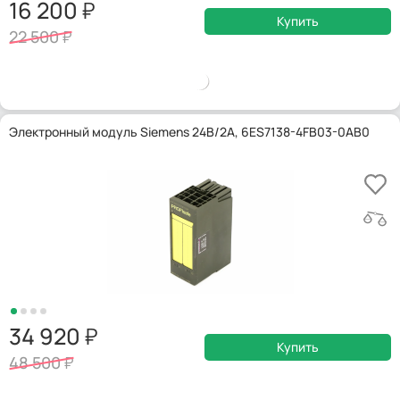
16 200
Купить
22 500
Электронный модуль Siemens 24В/2А, 6ES7138-4FB03-0AB0
34 920
Купить
48 500