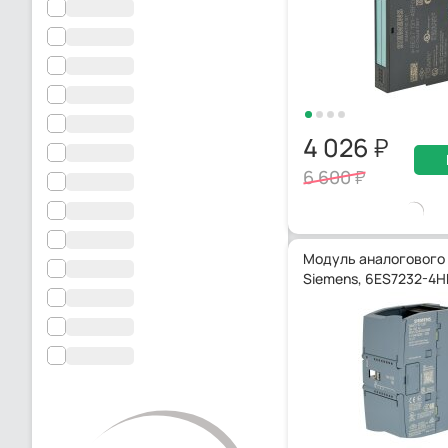
4 026
6 600
Модуль аналогового
Siemens, 6ES7232-4