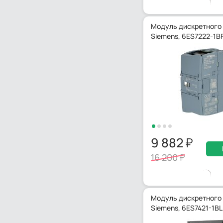
Модуль дискретного
Siemens, 6ES7222-1B
9 882
16 200
Модуль дискретного
Siemens, 6ES7421-1B