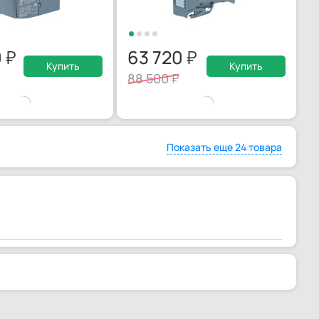
0
63 720
Купить
Купить
88 500
Показать еще 24 товара