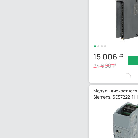
15 006
24 600
Модуль дискретного
Siemens, 6ES7222-1