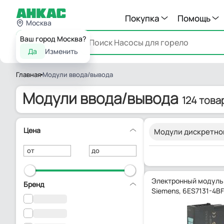
Покупка
Помощь
Москва
Ваш город Москва?
Каталог
Да
Изменить
Главная
Модули ввода/вывода
Модули ввода/вывода
124 това
Цена
Модули дискретно
от
до
Электронный модуль
Бренд
Siemens, 6ES7131-4B