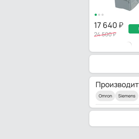
17 640
24 500
Производит
Omron
Siemens