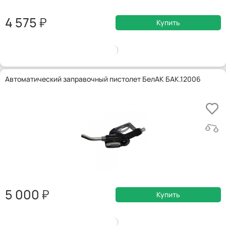
4 575
Купить
Автоматический заправочный пистолет БелАК БАК.12006
5 000
Купить