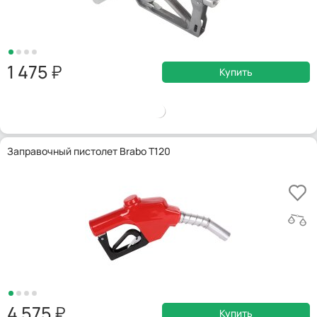
1 475
Купить
Заправочный пистолет Brabo T120
4 575
Купить