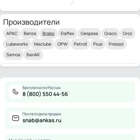
Производители
APAC
Benza
Brabo
Elaflex
Gespasa
Graco
Groz
Lubeworks
Meclube
OPW
Petroll
Piusi
Pressol
Samoa
БелАК
Бесплатно по России
8 (800) 550 44-56
Почта отдела продаж
snab@ankas.ru