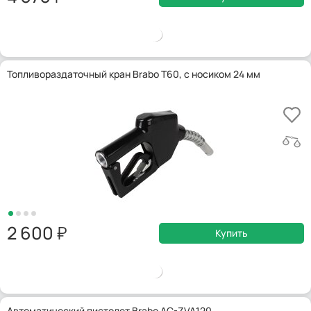
Топливораздаточный кран Brabo T60, с носиком 24 мм
2 600
Купить
Автоматический пистолет Brabo AC-ZVA120