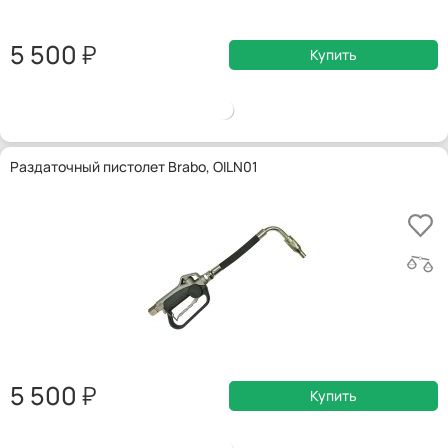
5 500
Купить
Раздаточный пистолет Brabo, OILN01
5 500
Купить