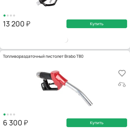
13 200
Купить
Топливораздаточный пистолет Brabo T80
6 300
Купить