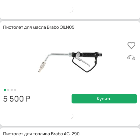
Пистолет для масла Brabo OILN05
5 500
Купить
Пистолет для топлива Brabo AC-290