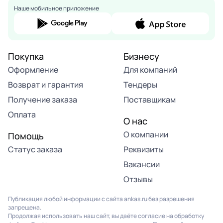
Наше мобильное приложение
Покупка
Бизнесу
Оформление
Для компаний
Возврат и гарантия
Тендеры
Получение заказа
Поставщикам
Оплата
О нас
О компании
Помощь
Статус заказа
Реквизиты
Вакансии
Отзывы
Публикация любой информации с сайта ankas.ru без разрешения
запрещена.
Продолжая использовать наш сайт, вы даёте согласие на обработку