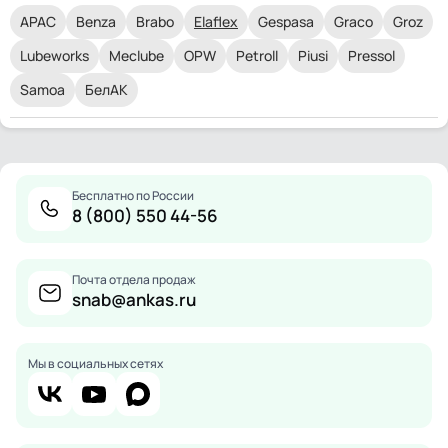
APAC
Benza
Brabo
Elaflex
Gespasa
Graco
Groz
Lubeworks
Meclube
OPW
Petroll
Piusi
Pressol
Samoa
БелАК
Бесплатно по России
8 (800) 550 44-56
Почта отдела продаж
snab@ankas.ru
Мы в социальных сетях