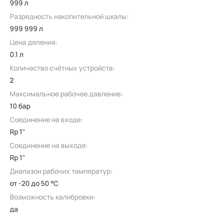
999 л
Разрядность накопительной шкалы:
999 999 л
Цена деления:
0.1 л
Количество счётных устройств:
2
Максимальное рабочее давление:
10 бар
Соединение на входе:
Rp 1"
Соединение на выходе:
Rp 1"
Диапазон рабочих температур:
от -20 до 50 °C
Возможность калибровки:
да