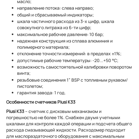
масло;
направление потока: слева направо;
общий и сбрасываемый индикаторы;
шкала частичного расхода из 3-х цифр, шкала
совокупного литража из 6-ти цифр;
максимальное рабочее давление: 10 бар;
надежная конструкция из сплава алюминия и
полимерного материала;
отклонение точности измерений: в пределах ±1%;
допустимые рабочие температуры: -20...+50 °С;
возможность самостоятельной калибровки поворотом
винта;
резьбовые соединения 1” BSP с топливным рукавом/
пистолетом;
гарантия завода: 1 год.
Особенности счетчиков Piusi K33
Piusi K33
– счетчик с дисковым механизмом и
погрешностью не более 1%. Снабжен двумя учетными
шкалами для контроля каждой операции и подсчета общего
расхода смазывающей жидкости. Расходомер подходит
для маслораздаточного оборудования с максимальным