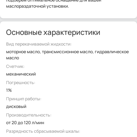
маслораздаточной установки.
Основные характеристики
Вид перекачиваемой жидкости:
моторное масло, трансмиссионное масло, гидравлическое
масло
Счетчик:
механический
Погрешность:
1%
Принцип работы:
дисковый
Производительность:
от 20 до 120 л/мин
Разрядность сбрасываемой шкалы: