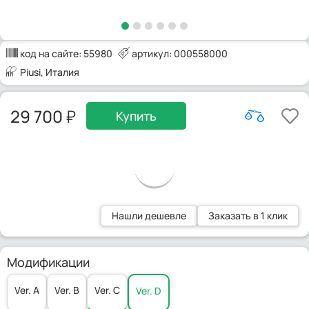
код на сайте:
55980
артикул: 000558000
Piusi
, Италия
29 700
Купить
Нашли дешевле
Заказать в 1 клик
Модификации
Ver. C
Ver. A
Ver. B
Ver. D