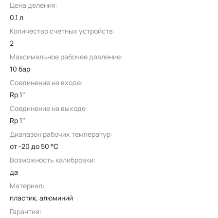
Цена деления:
0.1 л
Количество счётных устройств:
2
Максимальное рабочее давление:
10 бар
Соединение на входе:
Rp 1"
Соединение на выходе:
Rp 1"
Диапазон рабочих температур:
от -20 до 50 °C
Возможность калибровки:
да
Материал:
пластик, алюминий
Гарантия: