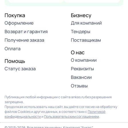
Покупка
Бизнесу
Оформление
Для компаний
Возврат и гарантия
Тендеры
Получение заказа
Поставщикам
Оплата
О нас
О компании
Помощь
Статус заказа
Реквизиты
Вакансии
Отзывы
Публикация любой информации с сайта ankas.ru без разрешения
запрещена.
Продолжая использовать наш сайт, вы даёте согласие на обработку
файлов Cookies и других данных, в соответствии с
Политикой
конфиденциальности
и
Пользовательским соглашением
.
© 2013-2026. Все права защищены. Компания “Анкас”