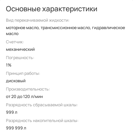
Основные характеристики
Вид перекачиваемой жидкости:
моторное масло, трансмиссионное масло, гидравлическое
масло
Счетчик:
механический
Погрешность:
1%
Принцип работы:
дисковый
Производительность:
от 20 до 120 л/мин
Разрядность сбрасываемой шкалы:
999 л
Разрядность накопительной шкалы:
999 999 л