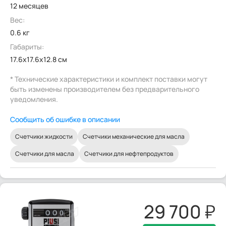
12 месяцев
Вес:
0.6 кг
Габариты:
17.6x17.6x12.8 см
* Технические характеристики и комплект поставки могут
быть изменены производителем без предварительного
уведомления.
Сообщить об ошибке в описании
Счетчики жидкости
Счетчики механические для масла
Счетчики для масла
Счетчики для нефтепродуктов
29 700