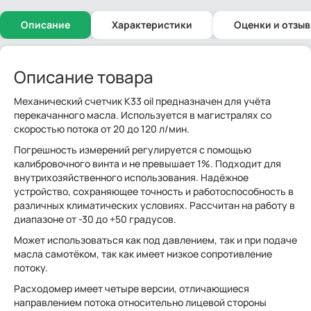
Описание
Характеристики
Оценки и отзы
Описание товара
Механический счетчик К33 oil предназначен для учёта
перекачанного масла. Используется в магистралях со
скоростью потока от 20 до 120 л/мин.
Погрешность измерений регулируется с помощью
калибровочного винта и не превышает 1%. Подходит для
внутрихозяйственного использования. Надёжное
устройство, сохраняющее точность и работоспособность в
различных климатических условиях. Рассчитан на работу в
диапазоне от -30 до +50 градусов.
Может использоваться как под давлением, так и при подаче
масла самотёком, так как имеет низкое сопротивление
потоку.
Расходомер имеет четыре версии, отличающиеся
направлением потока относительно лицевой стороны