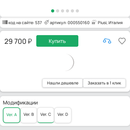
код на сайте:
537
артикул: 000550160
Piusi
, Италия
29 700
Купить
Нашли дешевле
Заказать в 1 клик
Модификации
Ver. C
Ver. B
Ver. D
Ver. A