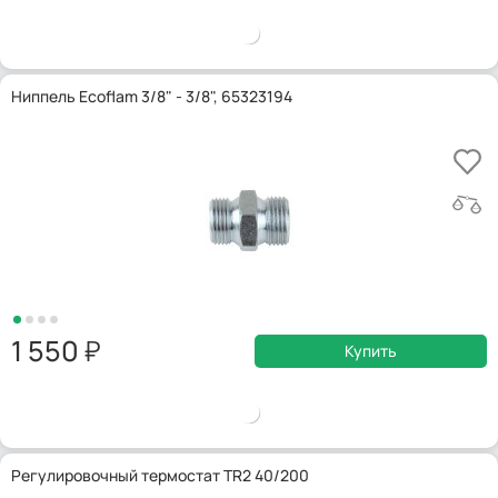
Ниппель Ecoflam 3/8" - 3/8", 65323194
1 550
Купить
Регулировочный термостат TR2 40/200