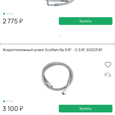
2 775
Купить
Жидкотопливный шланг Ecoflam Rp 3/8" - G 3/8", 65323187
3 100
Купить