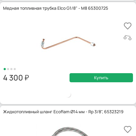
Медная топливная трубка Elco G1/8" - M8 65300725
4 300
Купить
Жидкотопливный шланг Ecoflam Ø14 мм - Rp 3/8", 65323219