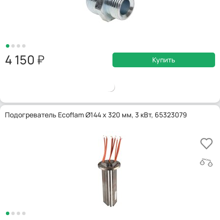
4 150
Купить
Подогреватель Ecoflam Ø144 x 320 мм, 3 кВт, 65323079