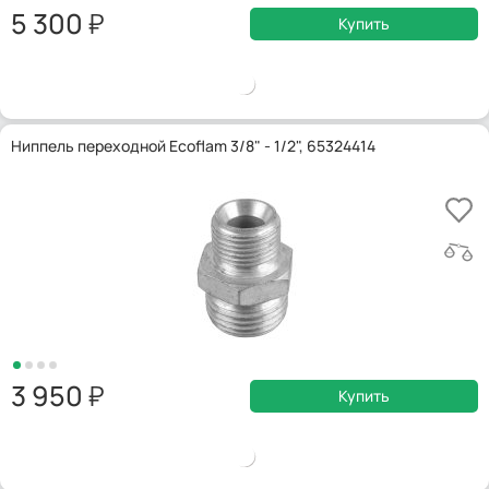
5 300
Купить
Ниппель переходной Ecoflam 3/8" - 1/2", 65324414
3 950
Купить