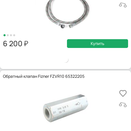
6 200
Купить
Обратный клапан Fizner FZVR10 65322205