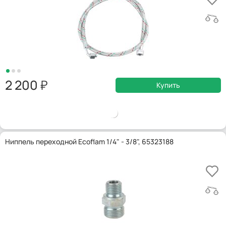
2 200
Купить
Ниппель переходной Ecoflam 1/4" - 3/8", 65323188