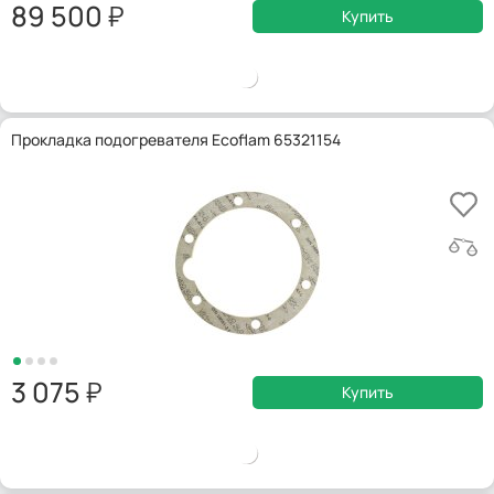
89 500
Купить
Прокладка подогревателя Ecoflam 65321154
3 075
Купить