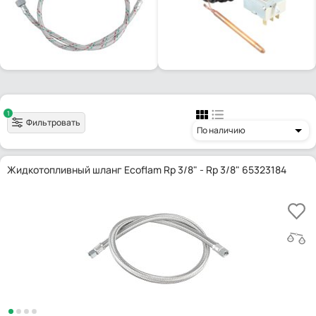
1
Фильтровать
По наличию
Жидкотопливный шланг Ecoflam Rp 3/8" - Rp 3/8" 65323184