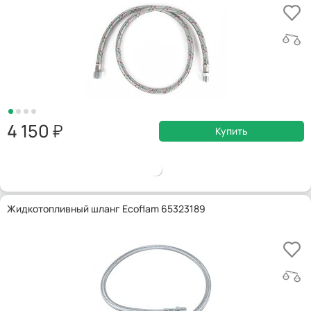
4 150
Купить
Жидкотопливный шланг Ecoflam 65323189