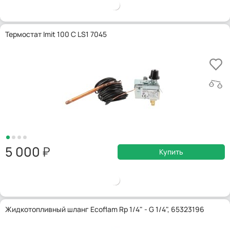
Термостат Imit 100 C LS1 7045
5 000
Купить
Жидкотопливный шланг Ecoflam Rp 1/4" - G 1/4", 65323196