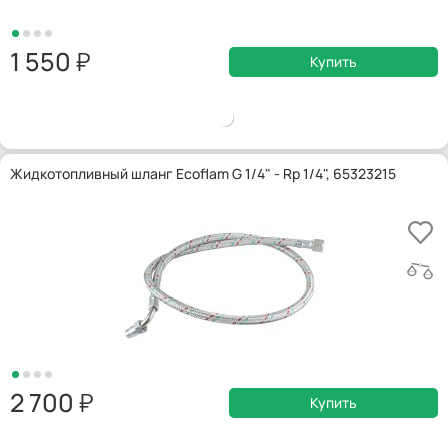
1 550
Купить
Жидкотопливный шланг Ecoflam G 1/4" - Rp 1/4", 65323215
2 700
Купить