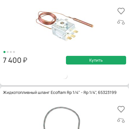
7 400
Купить
Жидкотопливный шланг Ecoflam Rp 1/4" - Rp 1/4", 65323199