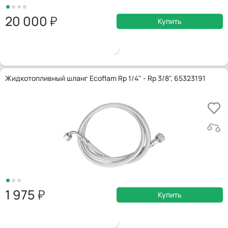
20 000
Купить
Жидкотопливный шланг Ecoflam Rp 1/4" - Rp 3/8", 65323191
1 975
Купить