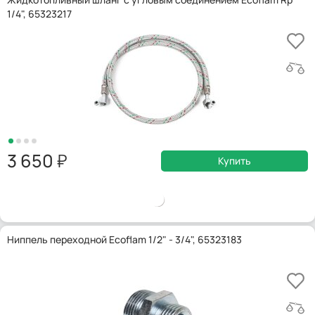
1/4", 65323217
3 650
Купить
Ниппель переходной Ecoflam 1/2" - 3/4", 65323183