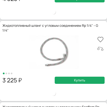
Жидкотопливный шланг с угловым соединением Rp 1/4" - G
1/4"
3 225
Купить
Жидкотопливный шланг с угловым соединением Ecoflam Rp