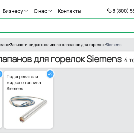
Бизнесу
О нас
Контакты
8 (800) 
релок
Запчасти жидкотопливных клапанов для горелок
Siemens
лапанов для горелок Siemens
4 т
5
49
Подогреватели
жидкого топлива
Siemens