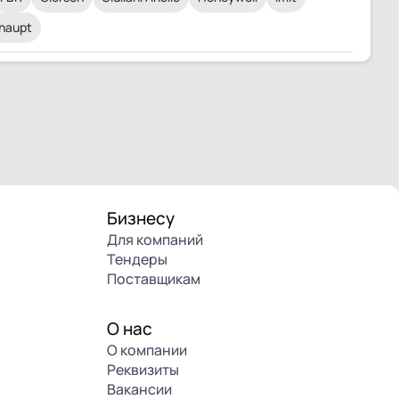
haupt
Бизнесу
Для компаний
Тендеры
Поставщикам
О нас
О компании
Реквизиты
Вакансии