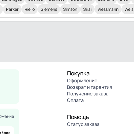
Parker
Riello
Siemens
Simson
Sirai
Viessmann
Weis
Покупка
Оформление
Возврат и гарантия
Получение заказа
Оплата
Помощь
ожение
Статус заказа