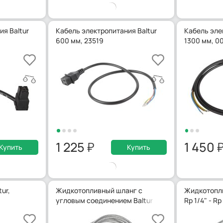
я Baltur
Кабель электропитания Baltur
Кабель эле
600 мм, 23519
1300 мм, 0
1 225
1 450
Купить
Купить
ur,
Жидкотопливный шланг с
Жидкотопли
угловым соединением Baltur Rp 1/2" - Rp 1/2"
Rp 1/4" - R