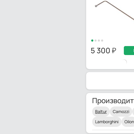
5 300
Производит
Baltur
Camozzi
Lamborghini
Oilon