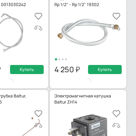
8, 0013030242
Rp 1/2" - Rp 1/2" 19302
4 250
Купить
Купить
рубка Baltur,
Электромагнитная катушка
5
Baltur ZH14