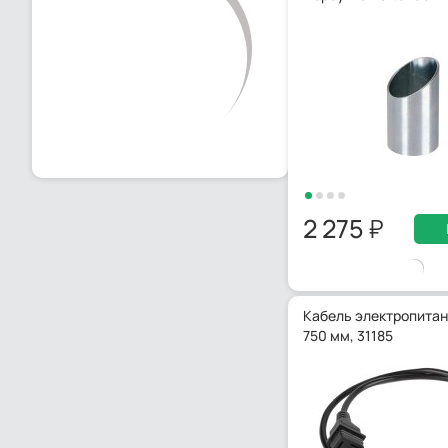
2 275
Кабель электропитани
750 мм, 31185