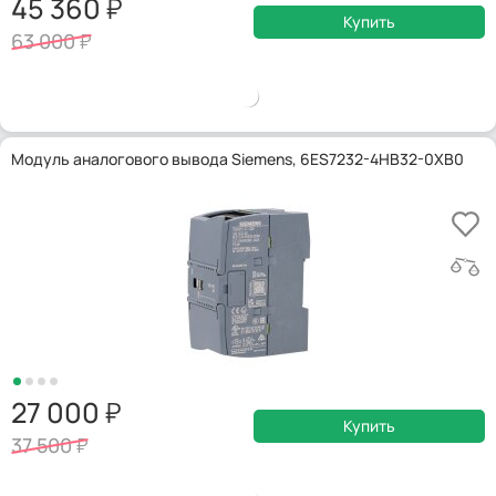
45 360
Купить
63 000
Модуль аналогового вывода Siemens, 6ES7232-4HB32-0XB0
27 000
Купить
37 500