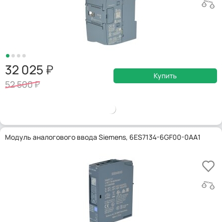
32 025
Купить
52 500
Модуль аналогового ввода Siemens, 6ES7134-6GF00-0AA1