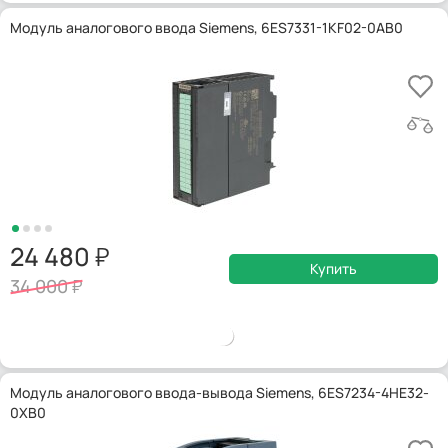
Модуль аналогового ввода Siemens, 6ES7331-1KF02-0AB0
24 480
Купить
34 000
Модуль аналогового ввода-вывода Siemens, 6ES7234-4HE32-
0XB0