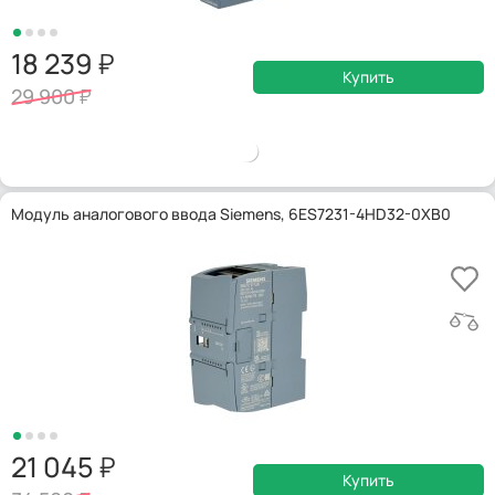
18 239
Купить
29 900
Модуль аналогового ввода Siemens, 6ES7231-4HD32-0XB0
21 045
Купить