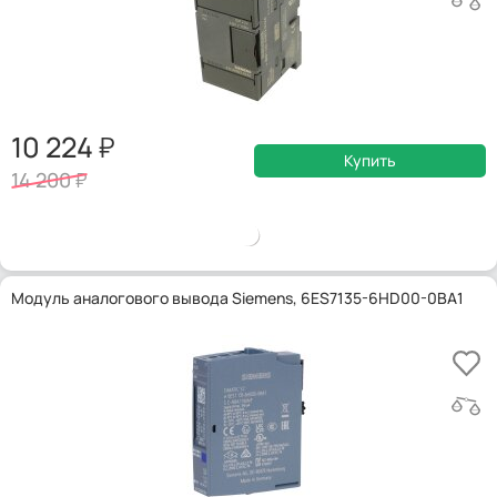
10 224
Купить
14 200
Модуль аналогового вывода Siemens, 6ES7135-6HD00-0BA1