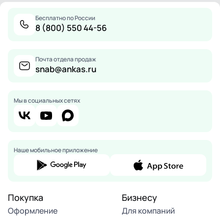
Бесплатно по России
8 (800) 550 44-56
Почта отдела продаж
snab@ankas.ru
Мы в социальных сетях
Наше мобильное приложение
Покупка
Бизнесу
Оформление
Для компаний