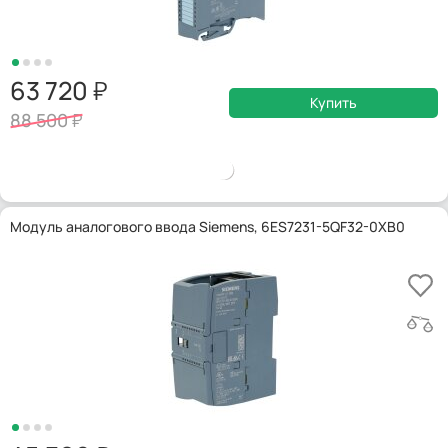
63 720
Купить
88 500
Модуль аналогового ввода Siemens, 6ES7231-5QF32-0XB0