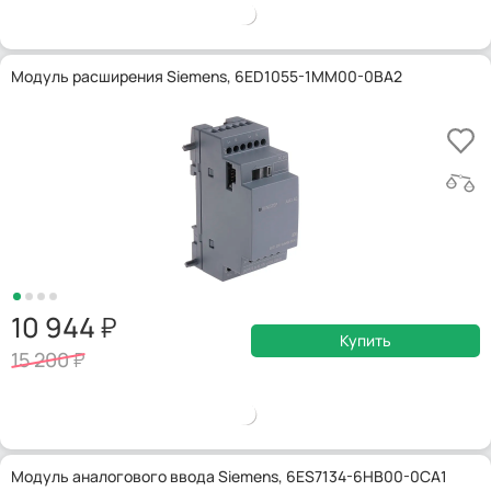
Модуль расширения Siemens, 6ED1055-1MM00-0BA2
10 944
Купить
15 200
Модуль аналогового ввода Siemens, 6ES7134-6HB00-0CA1