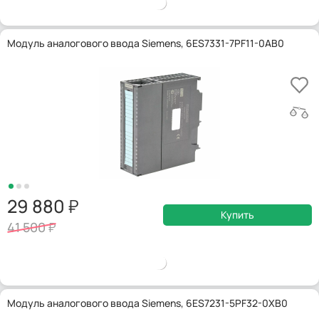
Модуль аналогового ввода Siemens, 6ES7331-7PF11-0AB0
29 880
Купить
41 500
Модуль аналогового ввода Siemens, 6ES7231-5PF32-0XB0