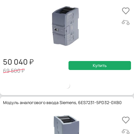
50 040
Купить
69 500
Модуль аналогового ввода Siemens, 6ES7231-5PD32-0XB0