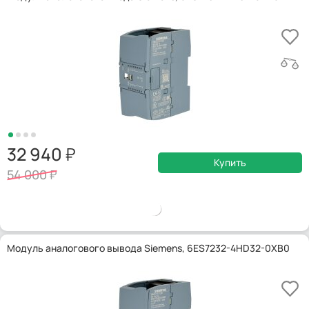
32 940
Купить
54 000
Модуль аналогового вывода Siemens, 6ES7232-4HD32-0XB0