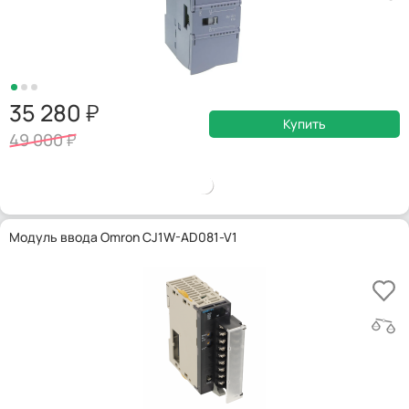
35 280
Купить
49 000
Модуль ввода Omron CJ1W-AD081-V1