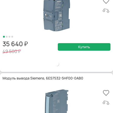
35 640
Купить
49 500
Модуль вывода Siemens, 6ES7532-5HF00-0AB0