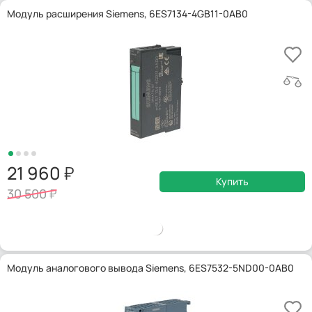
Модуль расширения Siemens, 6ES7134-4GB11-0AB0
21 960
Купить
30 500
Модуль аналогового вывода Siemens, 6ES7532-5ND00-0AB0