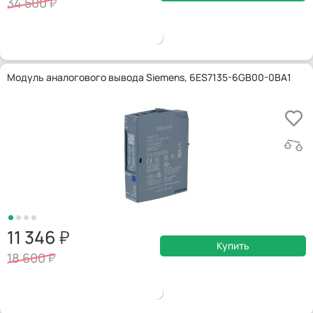
34 500
Модуль аналогового вывода Siemens, 6ES7135-6GB00-0BA1
11 346
Купить
18 600