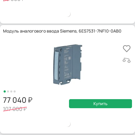
Модуль аналогового ввода Siemens, 6ES7531-7NF10-0AB0
77 040
Купить
107 000