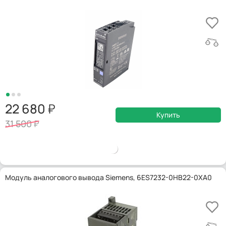
22 680
Купить
31 500
Модуль аналогового вывода Siemens, 6ES7232-0HB22-0XA0