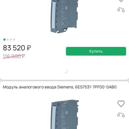
83 520
Купить
116 000
Модуль аналогового ввода Siemens, 6ES7531-7PF00-0AB0