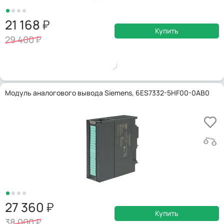
21 168
Купить
29 400
Модуль аналогового вывода Siemens, 6ES7332-5HF00-0AB0
27 360
Купить
38 000