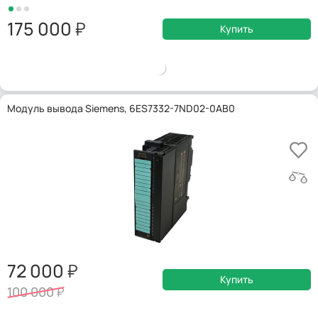
175 000
Купить
Модуль вывода Siemens, 6ES7332-7ND02-0AB0
72 000
Купить
100 000