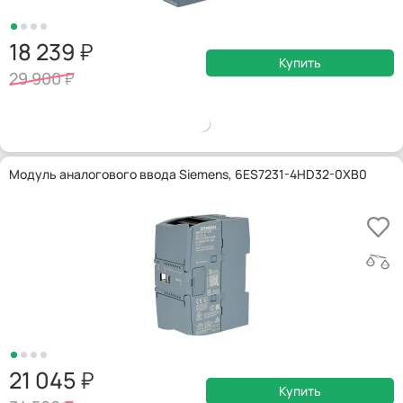
18 239
Купить
29 900
Модуль аналогового ввода Siemens, 6ES7231-4HD32-0XB0
21 045
Купить