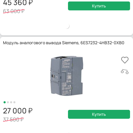
45 360
Купить
63 000
Модуль аналогового вывода Siemens, 6ES7232-4HB32-0XB0
27 000
Купить
37 500