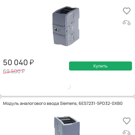
50 040
Купить
69 500
Модуль аналогового ввода Siemens, 6ES7231-5PD32-0XB0