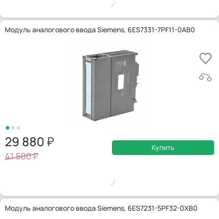
Модуль аналогового ввода Siemens, 6ES7331-7PF11-0AB0
29 880
Купить
41 500
Модуль аналогового ввода Siemens, 6ES7231-5PF32-0XB0