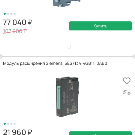
77 040
Купить
107 000
Модуль расширения Siemens, 6ES7134-4GB11-0AB0
21 960