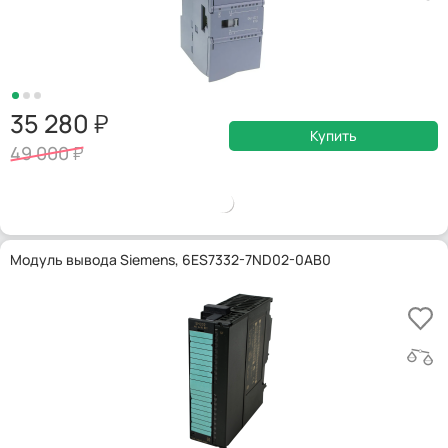
35 280
Купить
49 000
Модуль вывода Siemens, 6ES7332-7ND02-0AB0