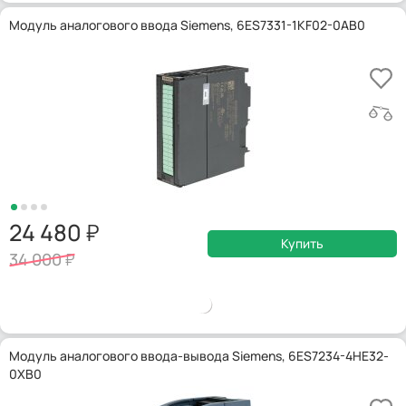
Модуль аналогового ввода Siemens, 6ES7331-1KF02-0AB0
24 480
Купить
34 000
Модуль аналогового ввода-вывода Siemens, 6ES7234-4HE32-
0XB0