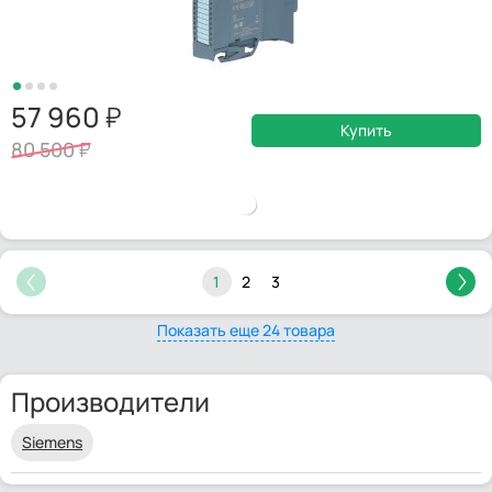
57 960
Купить
80 500
1
2
3
Показать еще 24 товара
Производители
Siemens