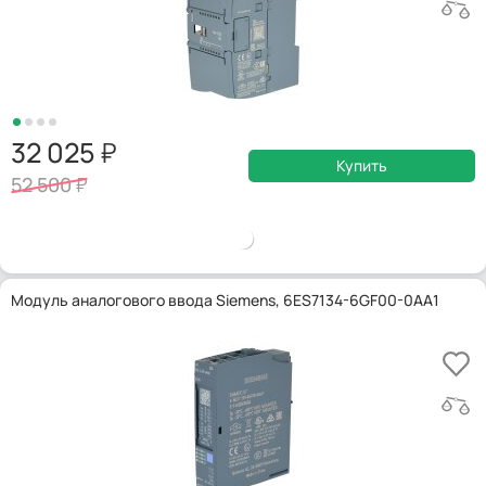
32 025
Купить
52 500
Модуль аналогового ввода Siemens, 6ES7134-6GF00-0AA1