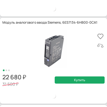
Модуль аналогового ввода Siemens, 6ES7134-6HB00-0CA1
22 680
Купить
31 500