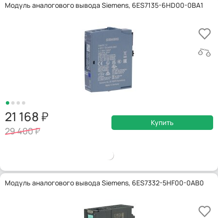
Модуль аналогового вывода Siemens, 6ES7135-6HD00-0BA1
21 168
Купить
29 400
Модуль аналогового вывода Siemens, 6ES7332-5HF00-0AB0