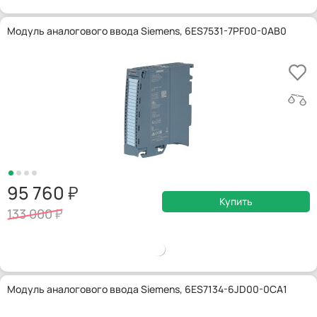
Модуль аналогового ввода Siemens, 6ES7531-7PF00-0AB0
95 760
Купить
133 000
Модуль аналогового ввода Siemens, 6ES7134-6JD00-0CA1