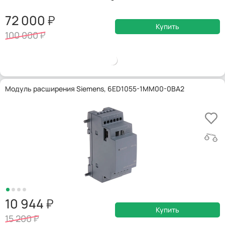
72 000
Купить
100 000
Модуль расширения Siemens, 6ED1055-1MM00-0BA2
10 944
Купить
15 200