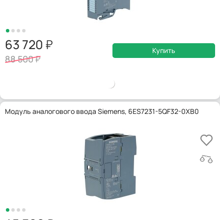
63 720
Купить
88 500
Модуль аналогового ввода Siemens, 6ES7231-5QF32-0XB0