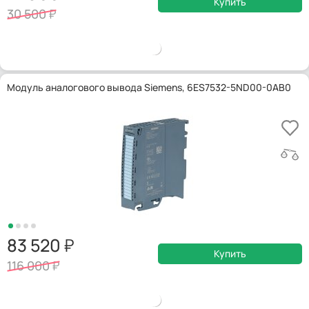
Купить
30 500
Модуль аналогового вывода Siemens, 6ES7532-5ND00-0AB0
83 520
Купить
116 000