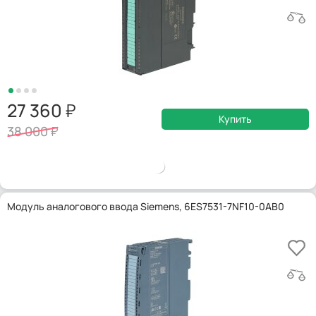
27 360
Купить
38 000
Модуль аналогового ввода Siemens, 6ES7531-7NF10-0AB0