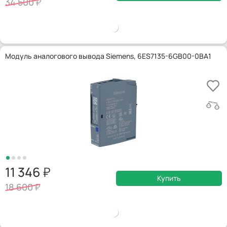
34 500
Модуль аналогового вывода Siemens, 6ES7135-6GB00-0BA1
11 346
Купить
18 600