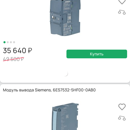
35 640
Купить
49 500
Модуль вывода Siemens, 6ES7532-5HF00-0AB0