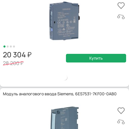
20 304
Купить
28 200
Модуль аналогового ввода Siemens, 6ES7531-7KF00-0AB0