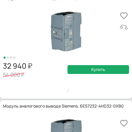
32 940
Купить
54 000
Модуль аналогового вывода Siemens, 6ES7232-4HD32-0XB0