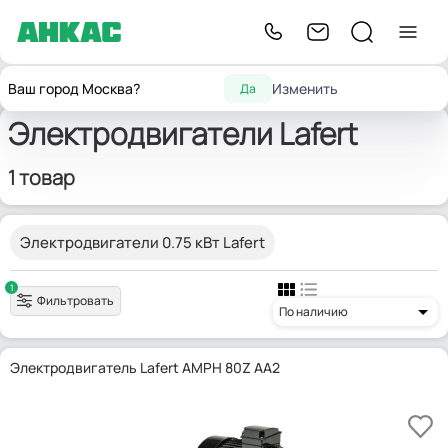
Главная
Запчасти для горелок
Электродвигатели
Lafert
Ваш город Москва?
Изменить
Да
Электродвигатели Lafert
1 товар
Электродвигатели 0.75 кВт Lafert
1
Фильтровать
По наличию
Электродвигатель Lafert AMPH 80Z AA2