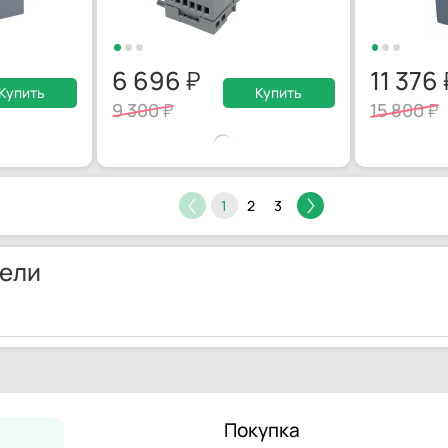
6 696
11 376
Купить
Купить
9 300
15 800
1
2
3
ели
Покупка