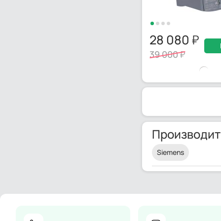
28 080
39 000
Производит
Siemens