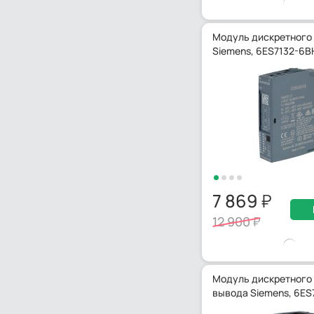
Модуль дискретного
Siemens, 6ES7132-6
7 869
12 900
Модуль дискретного
вывода Siemens, 6E