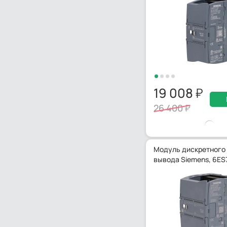
19 008
26 400
Модуль дискретного
вывода Siemens, 6ES