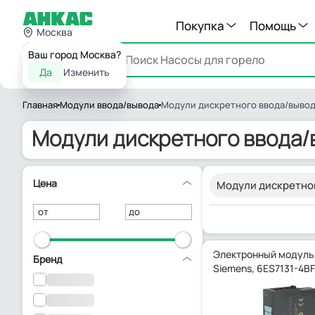
Покупка
Помощь
Москва
Ваш город Москва?
Каталог
Да
Изменить
Главная
Модули ввода/вывода
Модули дискретного ввода/выво
Модули дискретного ввода/
Цена
Модули дискретно
от
до
Электронный модуль
Бренд
Siemens, 6ES7131-4B