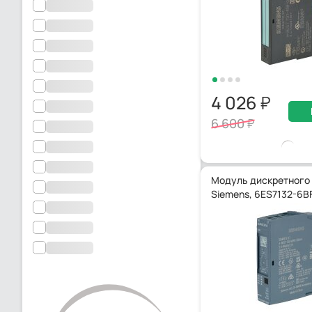
4 026
6 600
Модуль дискретного
Siemens, 6ES7132-6B