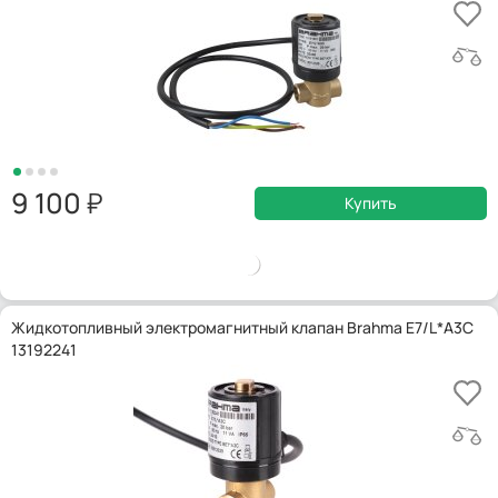
9 100
Купить
Жидкотопливный электромагнитный клапан Brahma E7/L*A3C
13192241