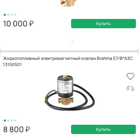
10 000
Купить
Жидкотопливный электромагнитный клапан Brahma E7/B*A3C
13150501
8 800
Купить