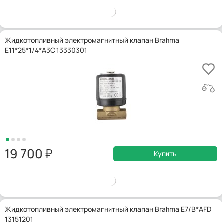
Жидкотопливный электромагнитный клапан Brahma
E11*25*1/4*A3C 13330301
19 700
Купить
Жидкотопливный электромагнитный клапан Brahma E7/B*AFD
13151201