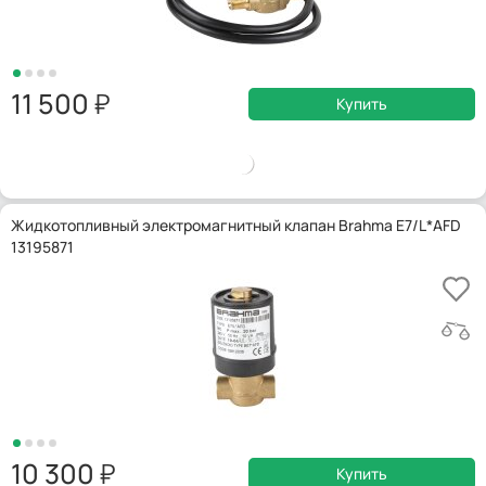
11 500
Купить
Жидкотопливный электромагнитный клапан Brahma E7/L*AFD
13195871
10 300
Купить