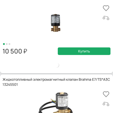
10 500
Купить
Жидкотопливный электромагнитный клапан Brahma E7/TS*A3C
13245501