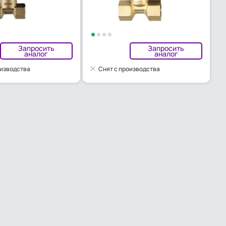
Запросить
Запросить
аналог
аналог
оизводства
Снят с производства