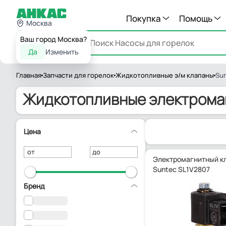
Покупка
Помощь
Москва
Ваш город Москва?
Каталог
Да
Изменить
Главная
Запчасти для горелок
Жидкотопливные э/м клапаны
Su
Жидкотопливные электрома
Цена
от
до
Электромагнитный к
Suntec SL1V2807
Бренд