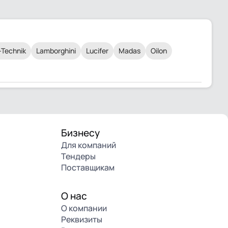
-Technik
Lamborghini
Lucifer
Madas
Oilon
Бизнесу
Для компаний
Тендеры
Поставщикам
О нас
О компании
Реквизиты