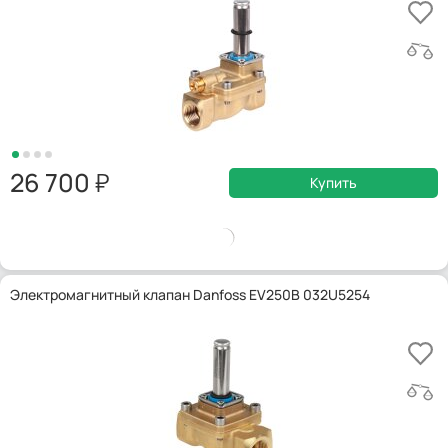
26 700
Купить
Электромагнитный клапан Danfoss EV250B 032U5254