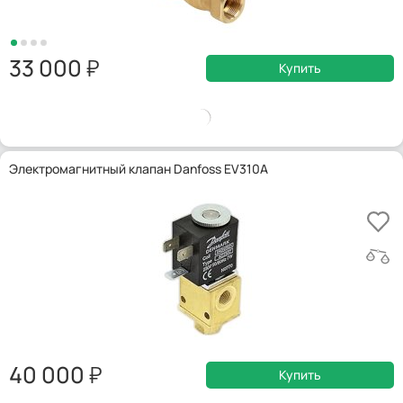
33 000
Купить
Электромагнитный клапан Danfoss EV310A
40 000
Купить