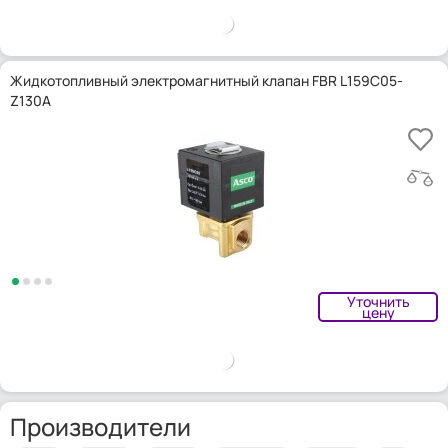
Жидкотопливный электромагнитный клапан FBR L159C05-
Z130A
Уточнить
цену
Производители