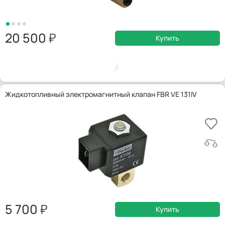
20 500
Купить
Жидкотопливный электромагнитный клапан FBR VE 131IV
5 700
Купить