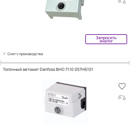
Запросить
аналог
Снят с производства
Топочный автомат Danfoss BHO 71.10 057H6101