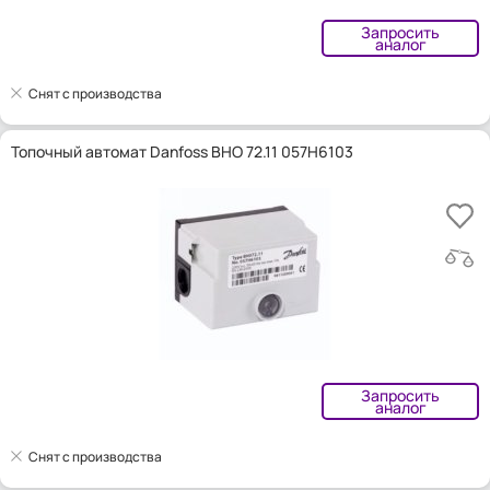
Запросить
аналог
Снят с производства
Топочный автомат Danfoss BHO 72.11 057H6103
Запросить
аналог
Снят с производства