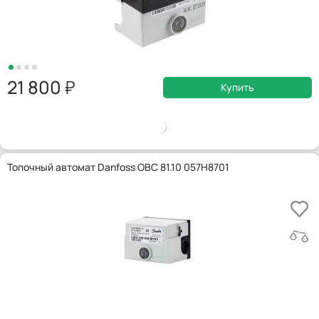
21 800
Купить
Топочный автомат Danfoss OBC 81.10 057H8701