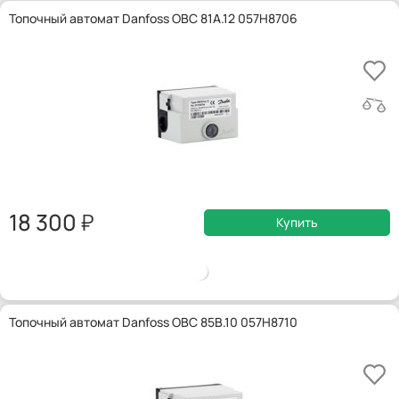
Топочный автомат Danfoss OBC 81A.12 057H8706
18 300
Купить
Топочный автомат Danfoss OBC 85B.10 057H8710