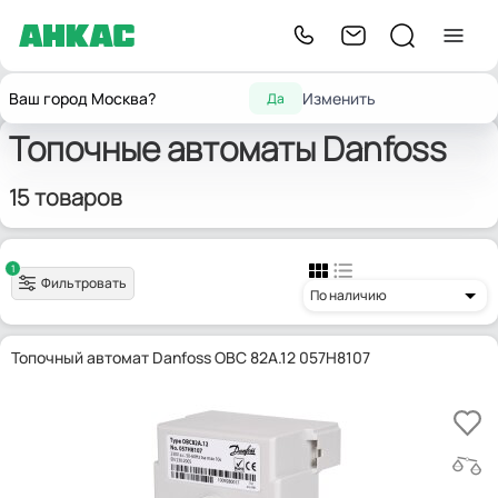
Главная
Запчасти для горелок
Топочные автоматы
Danfoss
Ваш город Москва?
Изменить
Да
Топочные автоматы Danfoss
15 товаров
1
Фильтровать
По наличию
Топочный автомат Danfoss OBC 82A.12 057H8107