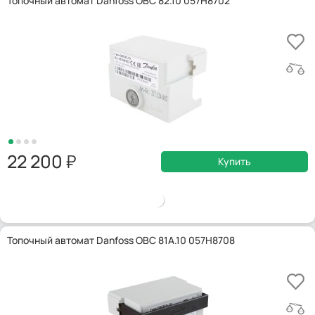
Топочный автомат Danfoss OBC 82.10 057H8702
22 200
Купить
Топочный автомат Danfoss OBC 81A.10 057H8708