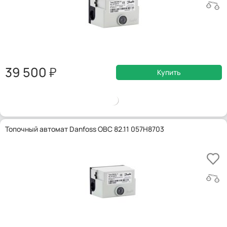
39 500
Купить
Топочный автомат Danfoss OBC 82.11 057H8703