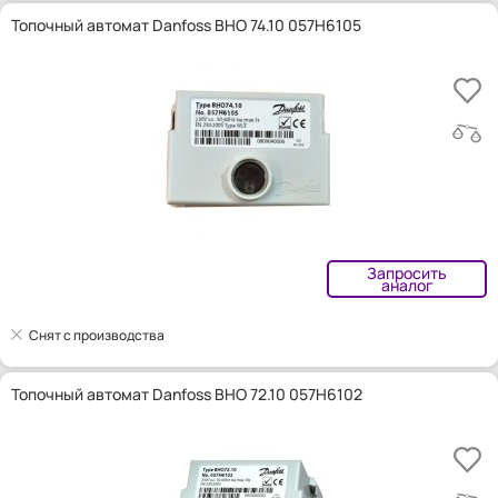
Топочный автомат Danfoss BHO 74.10 057H6105
Запросить
аналог
Снят с производства
Топочный автомат Danfoss BHO 72.10 057H6102