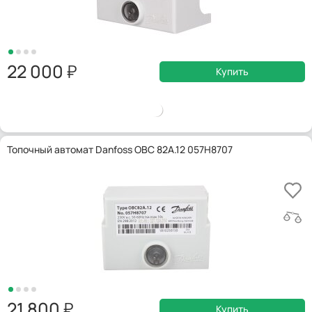
22 000
Купить
Топочный автомат Danfoss OBC 82A.12 057H8707
21 800
Купить