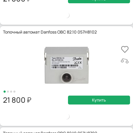
Топочный автомат Danfoss OBC 82.10 057H8102
21 800
Купить