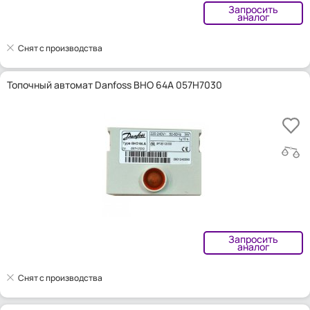
Запросить
аналог
Снят с производства
Топочный автомат Danfoss BHO 64A 057H7030
Запросить
аналог
Снят с производства