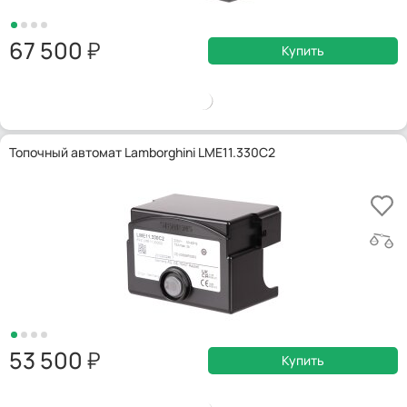
67 500
Купить
Топочный автомат Lamborghini LME11.330C2
53 500
Купить