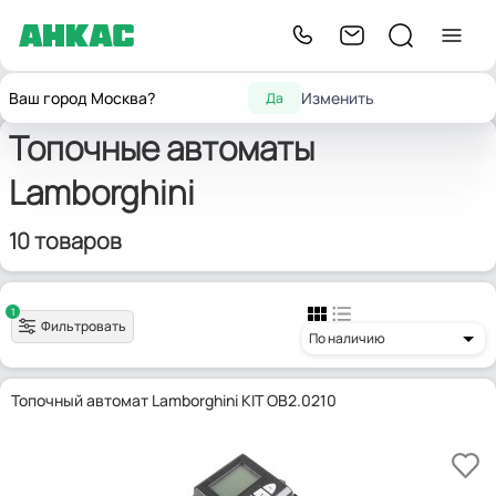
Главная
Запчасти для горелок
Топочные автоматы
Lamborghini
Ваш город Москва?
Изменить
Да
Топочные автоматы
Lamborghini
10 товаров
1
Фильтровать
По наличию
Топочный автомат Lamborghini KIT OB2.0210