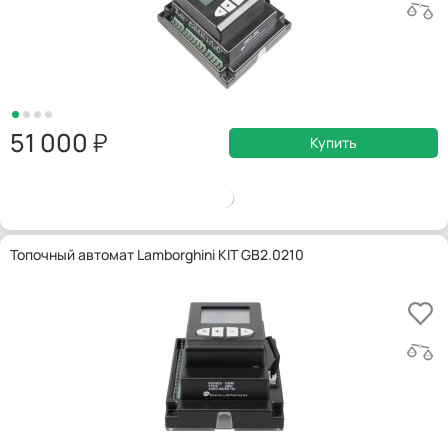
51 000
Купить
Топочный автомат Lamborghini KIT GB2.0210