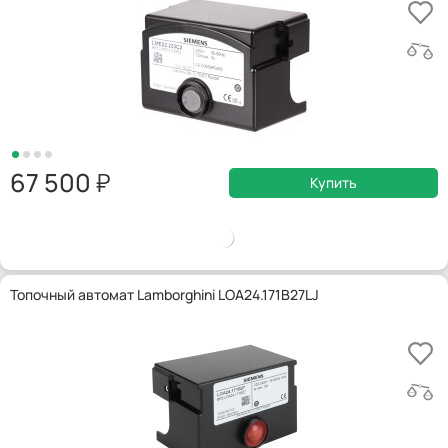
67 500
Купить
Топочный автомат Lamborghini LOA24.171B27LJ