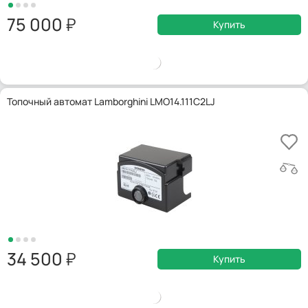
75 000
Купить
Топочный автомат Lamborghini LMO14.111C2LJ
34 500
Купить