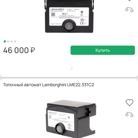
46 000
Купить
Топочный автомат Lamborghini LME22.331C2