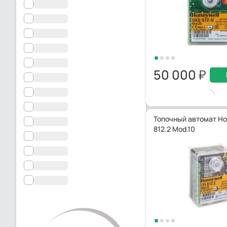
50 000
Топочный автомат Hon
812.2 Mod.10