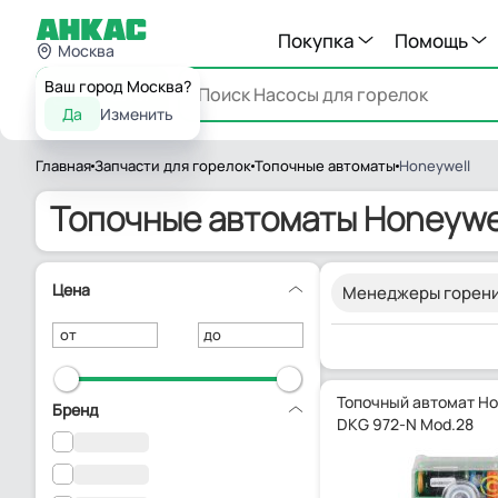
Покупка
Помощь
Москва
Ваш город Москва?
Каталог
Да
Изменить
Главная
Запчасти для горелок
Топочные автоматы
Honeywell
Топочные автоматы Honeywe
Цена
Менеджеры горени
от
до
Топочный автомат Ho
Бренд
DKG 972-N Mod.28