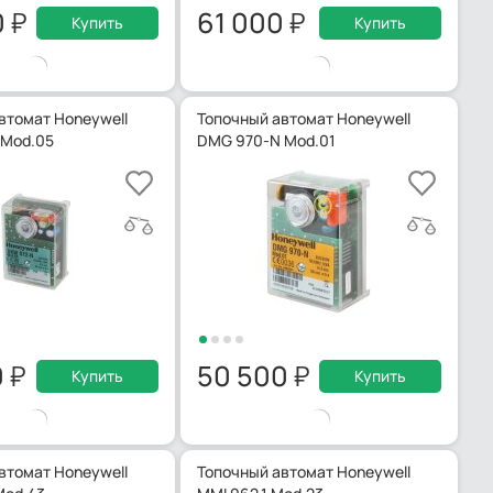
0
61 000
Купить
Купить
втомат Honeywell
Топочный автомат Honeywell
 Mod.05
DMG 970-N Mod.01
0
50 500
Купить
Купить
втомат Honeywell
Топочный автомат Honeywell