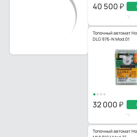
40 500
Топочный автомат Ho
DLG 976-N Mod.01
32 000
Топочный автомат Ho