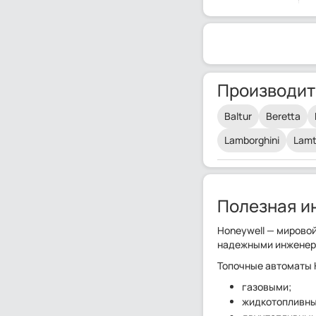
Производит
Baltur
Beretta
Lamborghini
Lam
Полезная и
Honeywell — мировой
надежными инженерн
Топочные автоматы 
газовыми;
жидкотопливным