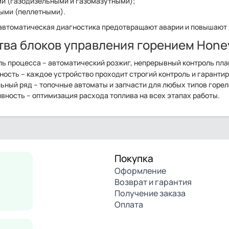
и (газодизельными и газомазутными);
ыми (пеллетными).
 автоматическая диагностика предотвращают аварии и повышают 
ва блоков управления горением Hone
ь процесса – автоматический розжиг, непрерывный контроль пла
ость – каждое устройство проходит строгий контроль и гарантир
ный ряд – топочные автоматы и запчасти для любых типов горел
ность – оптимизация расхода топлива на всех этапах работы.
Покупка
Оформление
Возврат и гарантия
Получение заказа
Оплата