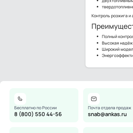
двухтопливным
твердотопливн
Контроль розжига и
Преимущест
Полный контрол
Высокая надёжн
Широкий модель
Энергоэффектив
Бесплатно по России
Почта отдела продаж
8 (800) 550 44-56
snab@ankas.ru