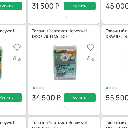
31 500
45 00
Купить
Купить
neywell
Топочный автомат Honeywell
Топочный а
DKO 976-N Mod.05
DKW 972-N
34 500
55 50
Купить
Купить
neywell
Топочный автомат Honeywell
Топочный а