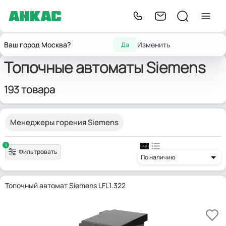
Главная
Запчасти для горелок
Топочные автоматы
Siemens
Ваш город Москва?
Изменить
Да
Топочные автоматы Siemens
193 товара
Менеджеры горения Siemens
1
Фильтровать
По наличию
Топочный автомат Siemens LFL1.322