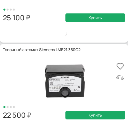
25 100
Купить
Топочный автомат Siemens LME21.350C2
22 500
Купить