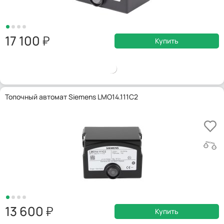
17 100
Купить
Топочный автомат Siemens LMO14.111C2
13 600
Купить