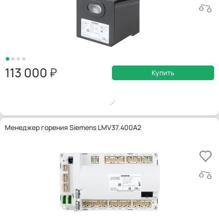
113 000
Купить
Менеджер горения Siemens LMV37.400A2