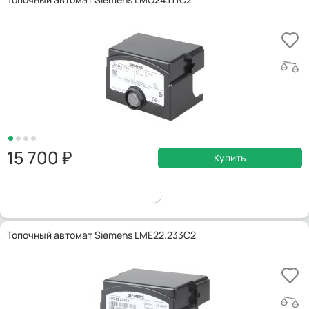
15 700
Купить
Топочный автомат Siemens LME22.233C2