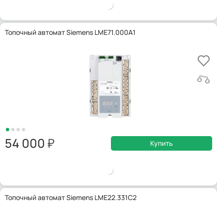
Топочный автомат Siemens LME71.000A1
54 000
Купить
Топочный автомат Siemens LME22.331C2