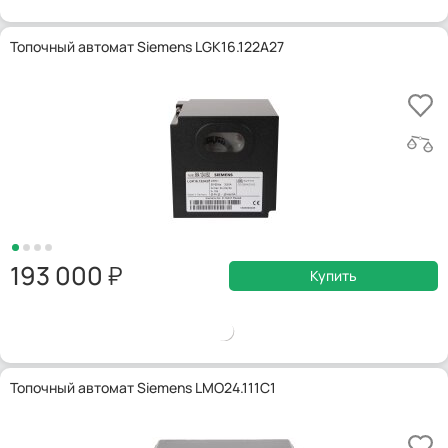
Топочный автомат Siemens LGK16.122A27
193 000
Купить
Топочный автомат Siemens LMO24.111C1