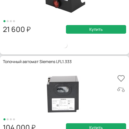
21 600
Купить
Топочный автомат Siemens LFL1.333
104 000
Купить