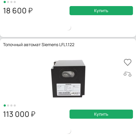
18 600
Купить
Топочный автомат Siemens LFL1.122
113 000
Купить