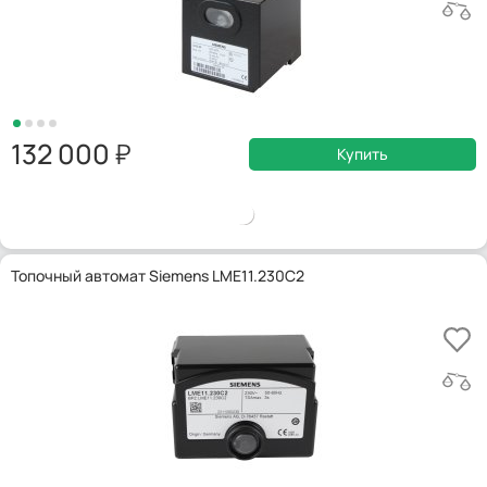
132 000
Купить
Топочный автомат Siemens LME11.230C2