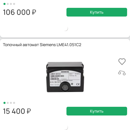
106 000
Купить
Топочный автомат Siemens LME41.051C2
15 400
Купить