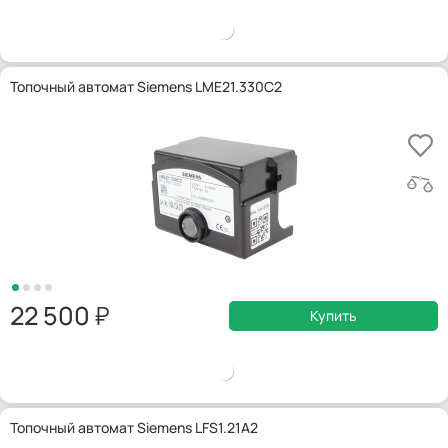
Топочный автомат Siemens LME21.330C2
22 500
Купить
Топочный автомат Siemens LFS1.21A2