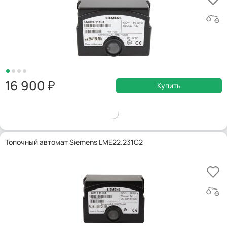
16 900
Купить
Топочный автомат Siemens LME22.231C2