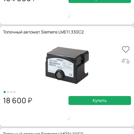
Топочный автомат Siemens LME11.330C2
18 600
Купить
Топочный автомат Siemens LMO24.111C2