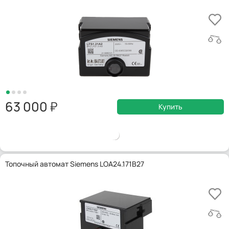
63 000
Купить
Топочный автомат Siemens LOA24.171B27