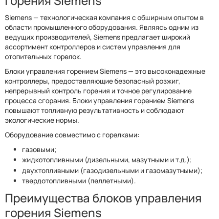
горения Siemens
Siemens — технологическая компания с обширным опытом в
области промышленного оборудования. Являясь одним из
ведущих производителей, Siemens предлагает широкий
ассортимент контроллеров и систем управления для
отопительных горелок.
Блоки управления горением Siemens — это высоконадежные
контроллеры, предоставляющие безопасный розжиг,
непрерывный контроль горения и точное регулирование
процесса сгорания. Блоки управления горением Siemens
повышают топливную результативность и соблюдают
экологические нормы.
Оборудование совместимо с горелками:
газовыми;
жидкотопливными (дизельными, мазутными и т.д.);
двухтопливными (газодизельными и газомазутными);
твердотопливными (пеллетными).
Преимущества блоков управления
горения Siemens