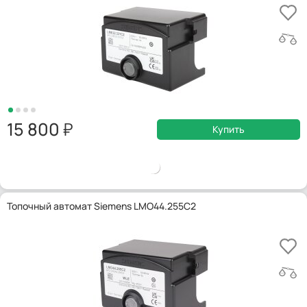
15 800
Купить
Топочный автомат Siemens LMO44.255C2