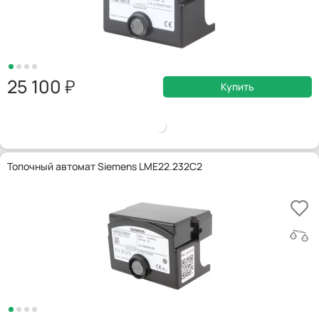
25 100
Купить
Топочный автомат Siemens LME22.232C2