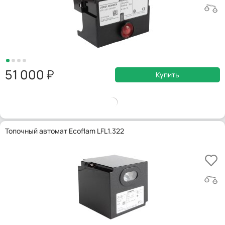
51 000
Купить
Топочный автомат Ecoflam LFL1.322