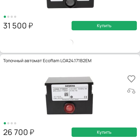
31 500
Купить
Топочный автомат Ecoflam LOA24.171B2EM
26 700
Купить