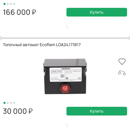
166 000
Купить
Топочный автомат Ecoflam LOA24.171B17
30 000
Купить