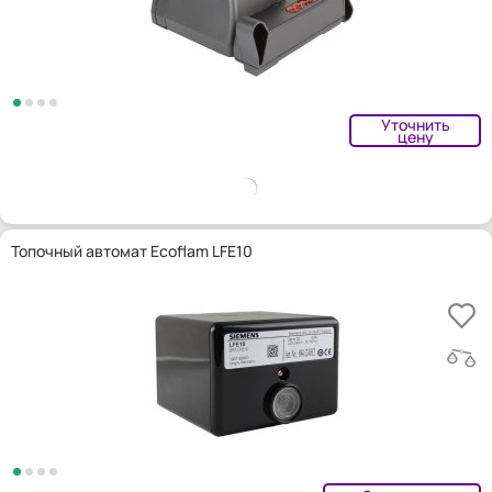
Уточнить
цену
Топочный автомат Ecoflam LFE10