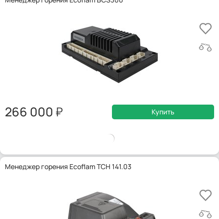
266 000
Купить
Менеджер горения Ecoflam TCH 141.03