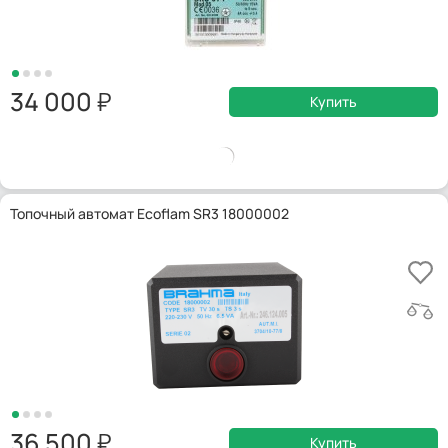
34 000
Купить
Топочный автомат Ecoflam SR3 18000002
36 500
Купить