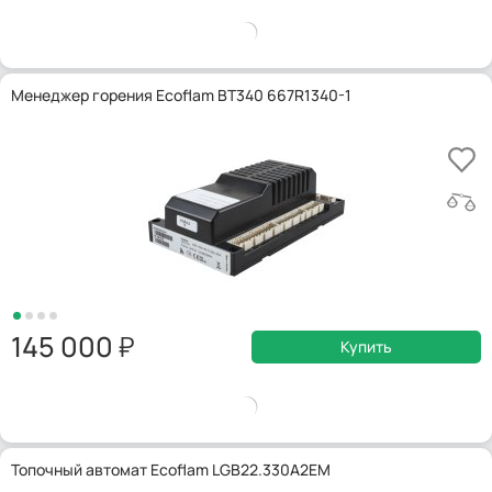
Менеджер горения Ecoflam BT340 667R1340-1
145 000
Купить
Топочный автомат Ecoflam LGB22.330A2EM