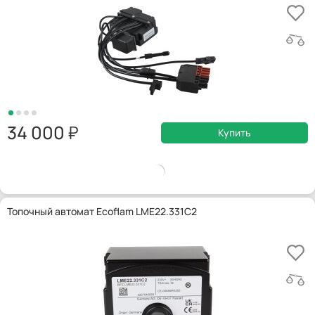
34 000
Купить
Топочный автомат Ecoflam LME22.331C2