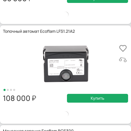
Топочный автомат Ecoflam LFS1.21A2
108 000
Купить
Менеджер горения Ecoflam BCS300