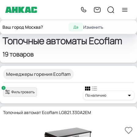
Главная
Запчасти для горелок
Топочные автоматы
Ecoflam
Ваш город Москва?
Изменить
Да
Топочные автоматы Ecoflam
19 товаров
Менеджеры горения Ecoflam
1
Фильтровать
По наличию
Топочный автомат Ecoflam LGB21.330A2EM