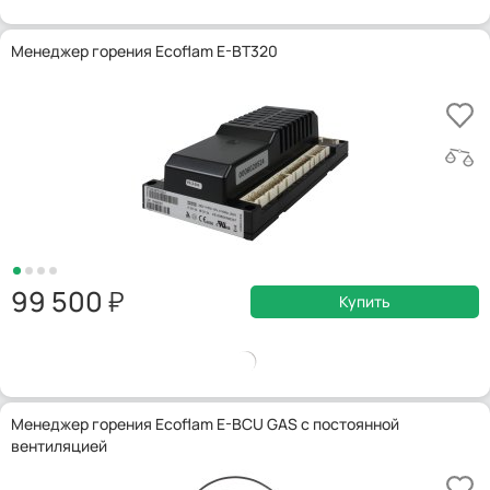
Менеджер горения Ecoflam E-BT320
99 500
Купить
Менеджер горения Ecoflam E-BCU GAS с постоянной
вентиляцией