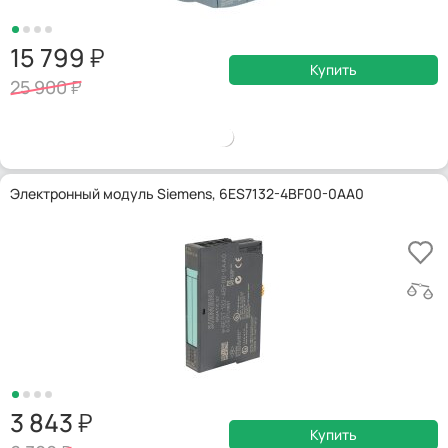
15 799
Купить
25 900
Электронный модуль Siemens, 6ES7132-4BF00-0AA0
3 843
Купить