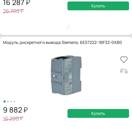
16 287
Купить
26 700
Модуль дискретного вывода Siemens, 6ES7222-1BF32-0XB0
9 882
Купить
16 200