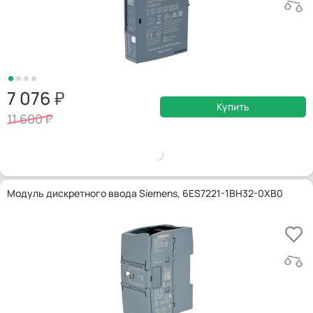
7 076
Купить
11 600
Модуль дискретного ввода Siemens, 6ES7221-1BH32-0XB0