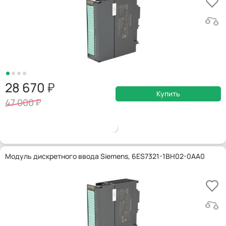
28 670
Купить
47 000
Модуль дискретного ввода Siemens, 6ES7321-1BH02-0AA0