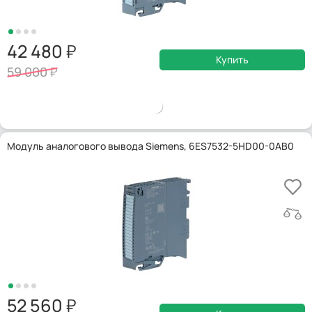
42 480
Купить
59 000
Модуль аналогового вывода Siemens, 6ES7532-5HD00-0AB0
52 560