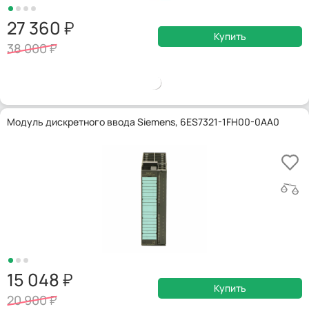
27 360
Купить
38 000
Модуль дискретного ввода Siemens, 6ES7321-1FH00-0AA0
15 048
Купить
20 900