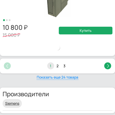
10 800
Купить
15 000
1
2
3
Показать еще 24 товара
Производители
Siemens