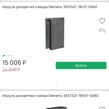
Модуль дискретного ввода Siemens, 6ES7421-1BL01-0AA0
15 006
Купить
24 600
Модуль дискретного ввода Siemens, 6ES7321-7BH01-0AB0