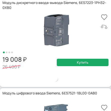
Модуль дискретного ввода-вывода Siemens, 6ES7223-1PH32-
0XB0
19 008
Купить
26 400
Модуль цифрового ввода Siemens, 6ES7521-1BL00-0AB0