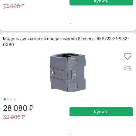
Купить
73 000
Модуль дискретного ввода-вывода Siemens, 6ES7223-1PL32-
0XB0
28 080
Купить
39 000