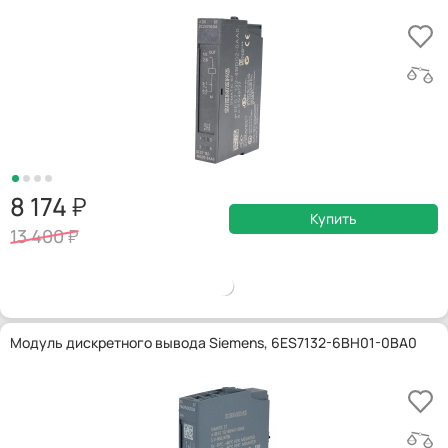
8 174
Купить
13 400
Модуль дискретного вывода Siemens, 6ES7132-6BH01-0BA0