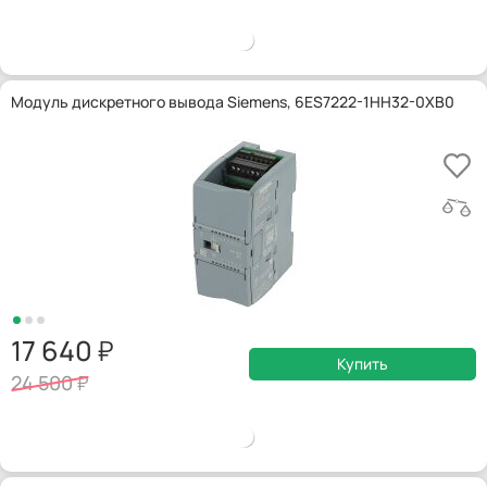
Модуль дискретного вывода Siemens, 6ES7222-1HH32-0XB0
17 640
Купить
24 500