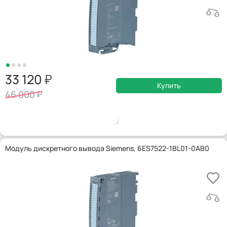
33 120
Купить
46 000
Модуль дискретного вывода Siemens, 6ES7522-1BL01-0AB0