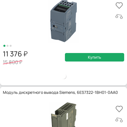
11 376
Купить
15 800
Модуль дискретного вывода Siemens, 6ES7322-1BH01-0AA0