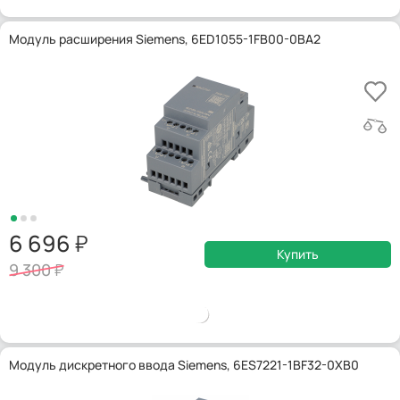
Модуль расширения Siemens, 6ED1055-1FB00-0BA2
6 696
Купить
9 300
Модуль дискретного ввода Siemens, 6ES7221-1BF32-0XB0