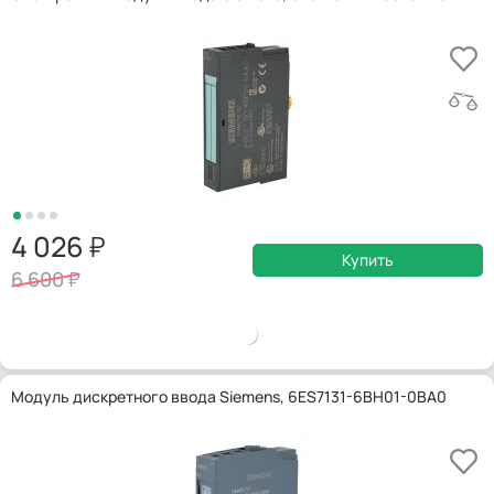
4 026
Купить
6 600
Модуль дискретного ввода Siemens, 6ES7131-6BH01-0BA0