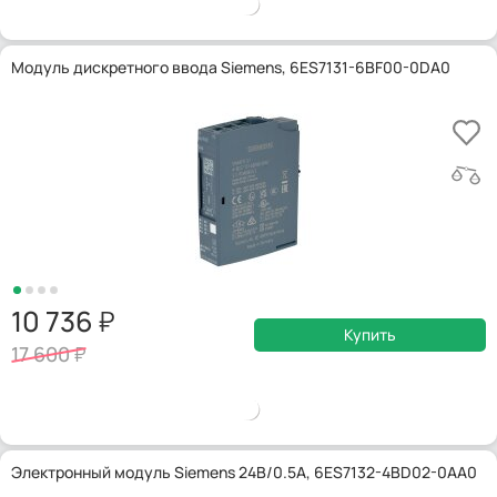
Модуль дискретного ввода Siemens, 6ES7131-6BF00-0DA0
10 736
Купить
17 600
Электронный модуль Siemens 24В/0.5А, 6ES7132-4BD02-0AA0