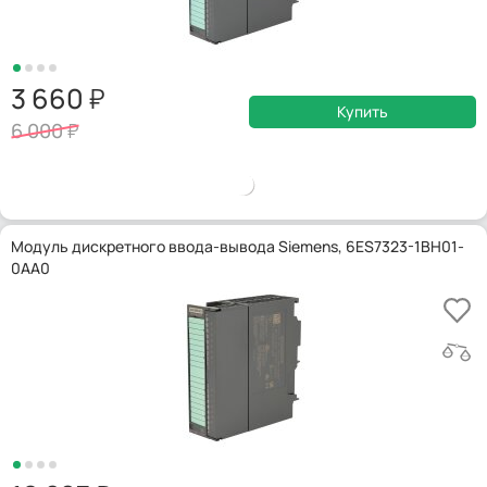
3 660
Купить
6 000
Модуль дискретного ввода-вывода Siemens, 6ES7323-1BH01-
0AA0