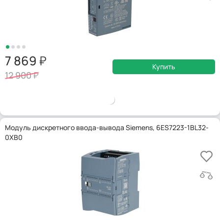
7 869
Купить
12 900
Модуль дискретного ввода-вывода Siemens, 6ES7223-1BL32-
0XB0